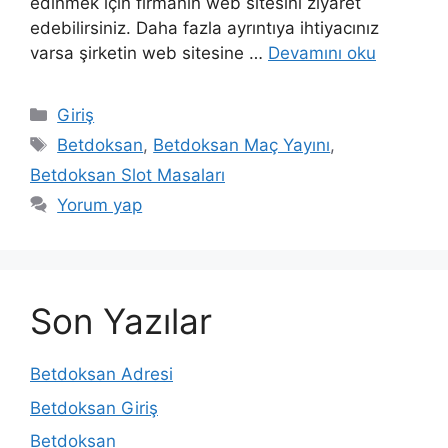
edinmek için firmanın web sitesini ziyaret
edebilirsiniz. Daha fazla ayrıntıya ihtiyacınız
varsa şirketin web sitesine …
Devamını oku
Kategoriler
Giriş
Etiketler
Betdoksan
,
Betdoksan Maç Yayını
,
Betdoksan Slot Masaları
Yorum yap
Son Yazılar
Betdoksan Adresi
Betdoksan Giriş
Betdoksan