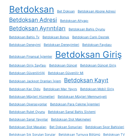
Betdoksan
Bet Doksan
Betdoksan Abone Adresi
Betdoksan Adresi
Betdoksan Altyapı
Betdoksan Ayrıntıları
Betdoksan Bahis Oyunu
Betdoksan Bahis Tv
Betdoksan Bonus
Betdoksan Canlı Destek
Betdoksan Deneyimi
Betdoksan Deneyimleri
Betdoksan Faydası
Betdoksan Giriş
Betdoksan Finansal İşlemler
Betdoksan Giriş Sayfası
Betdoksan Güncel
Betdoksan Güncel Giriş
Betdoksan Güvenilirliği
Betdoksan Güvenilir Mi
Betdoksan Kayıt
Betdoksan Jackpot Oranları İşlem
Betdoksan Kaç Oldu
Betdoksan Maç Yayını
Betdoksan Mobil Giriş
Betdoksan Müşteri Hizmetleri
Betdoksan Müşteri Memnuniyeti
Betdoksan Operasyonlar
Betdoksan Para Çekme İşlemleri
Betdoksan Rulet Oyunu
Betdoksan Sanal Bahis Sistemi
Betdoksan Sanal Yayınlar
Betdoksan Slot Makineleri
Betdoksan Slot Masaları
Bet Doksan Sonuçları
Betdoksan Spor Bahisleri
Betdoksan Sık Sorulan Sorular
Betdoksan Turnuva Bölümü
Betdoksan TV