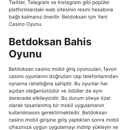
Twitter, Telegram ve Instagram gibi popüler
platformlardaki web sitesinin resmi hesabına
bağlı kalmanız önerilir. Betdoksan için Yeni
Casino Oyunu.
Betdoksan Bahis
Oyunu
Betdoksan casino mobil giriş oyuncuları, favori
casino oyunlarını doğrudan cep telefonlarından
oynama rahatlığına sahiptir. Bu oyunlar her
açıdan olağanüstüdür ve ödüller de aynı
derecede etkileyicidir. Bu durum siteye özel
olarak tasarlanmış bir mobil uygulamanın
kullanılmasını gerektirmektedir. Betdoksan
casino mobil girişine giriş yaptıktan sonra mobil
cihazınıza uygun uygulamayı indirip yükleyin ve