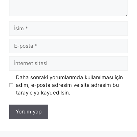
İsim
E-
posta
İnternet
sitesi
Daha sonraki yorumlarımda kullanılması için
adım, e-posta adresim ve site adresim bu
tarayıcıya kaydedilsin.