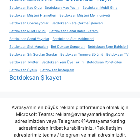
Betdoksan Kaç Oldu
Betdoksan Maç Yayını
Betdoksan Mobil Giriş
Betdoksan Müşteri Hizmetleri
Betdoksan Müşteri Memnuniyeti
Betdoksan Operasyonlar
Betdoksan Para Çekme İşlemleri
Betdoksan Rulet Oyunu
Betdoksan Sanal Bahis Sistemi
Betdoksan Sanal Yayınlar
Betdoksan Slot Makineleri
Betdoksan Slot Masaları
Bet Doksan Sonuçları
Betdoksan Spor Bahisleri
Betdoksan Sık Sorulan Sorular
Betdoksan Turnuva Bölümü
Betdoksan TV
Betdoksan Twitter
Betdoksan Yeni Üye Teklifi
Betdoksan Yöneticileri
Betdoksan Üyelik
Betdoksan İnstagram
Betdoksan Şikayet
Avrasya'nın en büyük reklam platformunda olmak için
Microsoft Teams:
reklam@avrasyamarketing.com
adresimizden veya Telegram: @Avrasyamarketing
adresimizden irtibat kurabilirsiniz. (Tek iletişim
adreslerimiz teams / telegram ve mail adresimizdir.