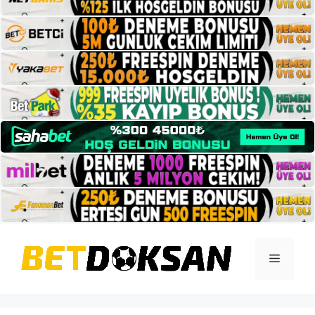
İçeriğe
atla
Menü