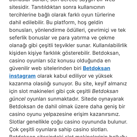
sitesidir. Tanıtıldıktan sonra kullanıcının
tercihlerine bağlı olarak farklı oyun türlerine
dahil edilebilir. Bu platform, hoş geldin
bonusları, yönlendirme ödülleri, çevrimiçi ve tek
seferlik bonuslar ve para yatırma ve çekme
olanağı gibi çeşitli teşvikler sunar. Kullanılabilirlik
kişiden kişiye farklılık gösterebilir. Betdoksan,
casino oyunları söz konusu olduğunda en
güvenilir web sitelerinden biri
Betdoksan
instagram
olarak kabul ediliyor ve yüksek
kazanma olasılığı sunuyor. Bu site, keyif almanız
için slot makineleri gibi çok çeşitli
Betdoksan
güncel
oyunları sunmaktadır. Sitede oynayarak
Betdoksan de dahil olmak üzere daha geniş bir
casino oyunu yelpazesine erişim kazanırsınız.
Slotlar genellikle çoğu casino oyununda bulunur.
Çok çeşitli oyunlara sahip casino slotları.