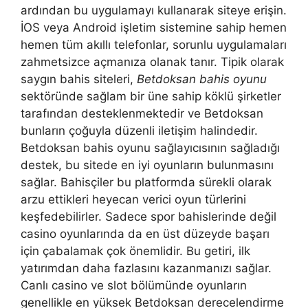
ardından bu uygulamayı kullanarak siteye erişin.
İOS veya Android işletim sistemine sahip hemen
hemen tüm akıllı telefonlar, sorunlu uygulamaları
zahmetsizce açmanıza olanak tanır. Tipik olarak
saygın bahis siteleri,
Betdoksan bahis oyunu
sektöründe sağlam bir üne sahip köklü şirketler
tarafından desteklenmektedir ve Betdoksan
bunların çoğuyla düzenli iletişim halindedir.
Betdoksan bahis oyunu sağlayıcısının sağladığı
destek, bu sitede en iyi oyunların bulunmasını
sağlar. Bahisçiler bu platformda sürekli olarak
arzu ettikleri heyecan verici oyun türlerini
keşfedebilirler. Sadece spor bahislerinde değil
casino oyunlarında da en üst düzeyde başarı
için çabalamak çok önemlidir. Bu getiri, ilk
yatırımdan daha fazlasını kazanmanızı sağlar.
Canlı casino ve slot bölümünde oyunların
genellikle en yüksek Betdoksan derecelendirme