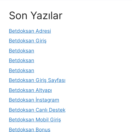
Son Yazılar
Betdoksan Adresi
Betdoksan Giriş
Betdoksan
Betdoksan
Betdoksan
Betdoksan Giriş Sayfası
Betdoksan Altyapı
Betdoksan İnstagram
Betdoksan Canlı Destek
Betdoksan Mobil Giriş
Betdoksan Bonus