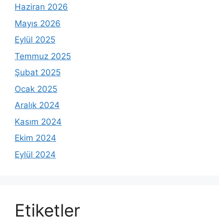
Haziran 2026
Mayıs 2026
Eylül 2025
Temmuz 2025
Şubat 2025
Ocak 2025
Aralık 2024
Kasım 2024
Ekim 2024
Eylül 2024
Etiketler