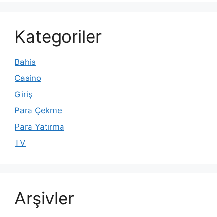
Kategoriler
Bahis
Casino
Giriş
Para Çekme
Para Yatırma
TV
Arşivler