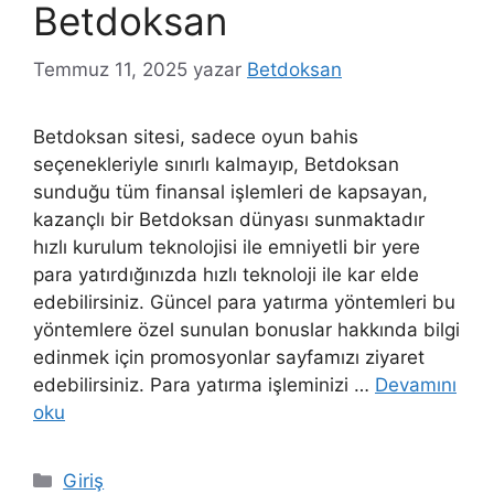
Betdoksan
Temmuz 11, 2025
yazar
Betdoksan
Betdoksan sitesi, sadece oyun bahis
seçenekleriyle sınırlı kalmayıp, Betdoksan
sunduğu tüm finansal işlemleri de kapsayan,
kazançlı bir Betdoksan dünyası sunmaktadır
hızlı kurulum teknolojisi ile emniyetli bir yere
para yatırdığınızda hızlı teknoloji ile kar elde
edebilirsiniz. Güncel para yatırma yöntemleri bu
yöntemlere özel sunulan bonuslar hakkında bilgi
edinmek için promosyonlar sayfamızı ziyaret
edebilirsiniz. Para yatırma işleminizi …
Devamını
oku
Kategoriler
Giriş