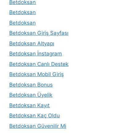
Betdoksan
Betdoksan
Betdoksan
Betdoksan Giriş Sayfası
Betdoksan Altyapı
Betdoksan İnstagram
Betdoksan Canlı Destek
Betdoksan Mobil Giriş
Betdoksan Bonus
Betdoksan Üyelik
Betdoksan Kayıt
Betdoksan Kaç Oldu
Betdoksan Güvenilir Mi