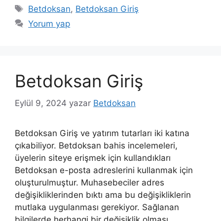
Etiketler
Betdoksan
,
Betdoksan Giriş
Yorum yap
Betdoksan Giriş
Eylül 9, 2024
yazar
Betdoksan
Betdoksan Giriş ve yatırım tutarları iki katına
çıkabiliyor. Betdoksan bahis incelemeleri,
üyelerin siteye erişmek için kullandıkları
Betdoksan e-posta adreslerini kullanmak için
oluşturulmuştur. Muhasebeciler adres
değişikliklerinden bıktı ama bu değişikliklerin
mutlaka uygulanması gerekiyor. Sağlanan
bilgilerde herhangi bir değişiklik olması