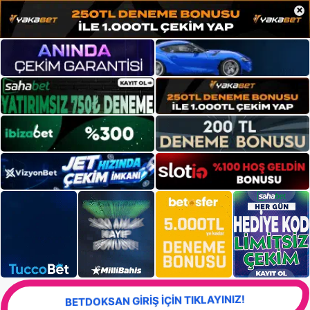
×
BETDOKSAN GİRİŞ İÇİN TIKLAYINIZ!