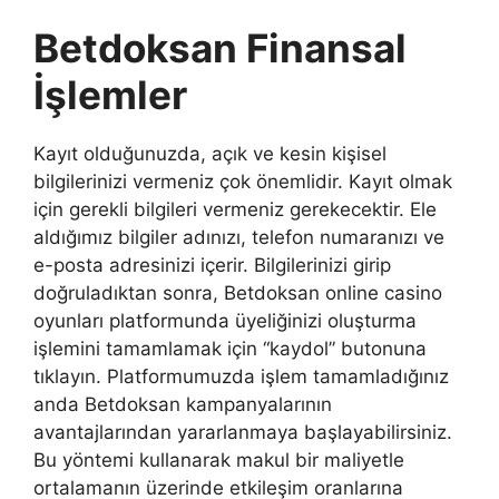
Betdoksan Finansal
İşlemler
Kayıt olduğunuzda, açık ve kesin kişisel
bilgilerinizi vermeniz çok önemlidir. Kayıt olmak
için gerekli bilgileri vermeniz gerekecektir. Ele
aldığımız bilgiler adınızı, telefon numaranızı ve
e-posta adresinizi içerir. Bilgilerinizi girip
doğruladıktan sonra, Betdoksan online casino
oyunları platformunda üyeliğinizi oluşturma
işlemini tamamlamak için “kaydol” butonuna
tıklayın. Platformumuzda işlem tamamladığınız
anda Betdoksan kampanyalarının
avantajlarından yararlanmaya başlayabilirsiniz.
Bu yöntemi kullanarak makul bir maliyetle
ortalamanın üzerinde etkileşim oranlarına