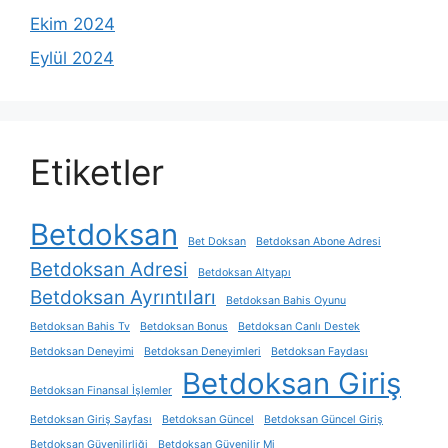
Ekim 2024
Eylül 2024
Etiketler
Betdoksan
Bet Doksan
Betdoksan Abone Adresi
Betdoksan Adresi
Betdoksan Altyapı
Betdoksan Ayrıntıları
Betdoksan Bahis Oyunu
Betdoksan Bahis Tv
Betdoksan Bonus
Betdoksan Canlı Destek
Betdoksan Deneyimi
Betdoksan Deneyimleri
Betdoksan Faydası
Betdoksan Giriş
Betdoksan Finansal İşlemler
Betdoksan Giriş Sayfası
Betdoksan Güncel
Betdoksan Güncel Giriş
Betdoksan Güvenilirliği
Betdoksan Güvenilir Mi