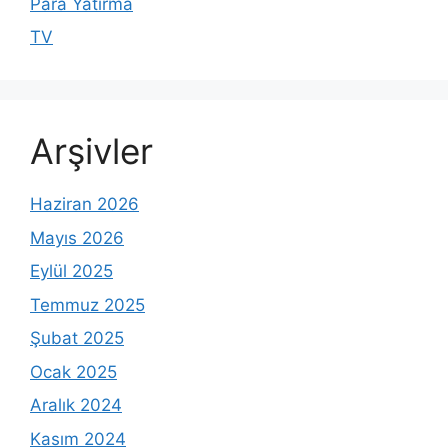
Para Yatırma
TV
Arşivler
Haziran 2026
Mayıs 2026
Eylül 2025
Temmuz 2025
Şubat 2025
Ocak 2025
Aralık 2024
Kasım 2024