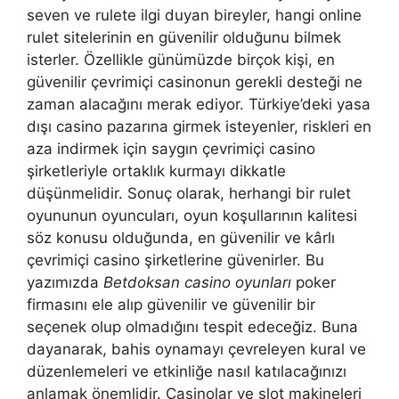
seven ve rulete ilgi duyan bireyler, hangi online
rulet sitelerinin en güvenilir olduğunu bilmek
isterler. Özellikle günümüzde birçok kişi, en
güvenilir çevrimiçi casinonun gerekli desteği ne
zaman alacağını merak ediyor. Türkiye’deki yasa
dışı casino pazarına girmek isteyenler, riskleri en
aza indirmek için saygın çevrimiçi casino
şirketleriyle ortaklık kurmayı dikkatle
düşünmelidir. Sonuç olarak, herhangi bir rulet
oyununun oyuncuları, oyun koşullarının kalitesi
söz konusu olduğunda, en güvenilir ve kârlı
çevrimiçi casino şirketlerine güvenirler. Bu
yazımızda
Betdoksan casino oyunları
poker
firmasını ele alıp güvenilir ve güvenilir bir
seçenek olup olmadığını tespit edeceğiz. Buna
dayanarak, bahis oynamayı çevreleyen kural ve
düzenlemeleri ve etkinliğe nasıl katılacağınızı
anlamak önemlidir. Casinolar ve slot makineleri