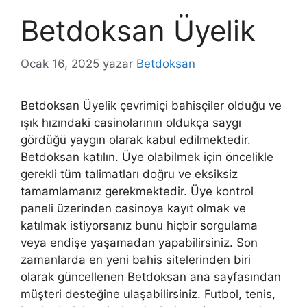
Betdoksan Üyelik
Ocak 16, 2025
yazar
Betdoksan
Betdoksan Üyelik çevrimiçi bahisçiler olduğu ve
ışık hızındaki casinolarının oldukça saygı
gördüğü yaygın olarak kabul edilmektedir.
Betdoksan katılın. Üye olabilmek için öncelikle
gerekli tüm talimatları doğru ve eksiksiz
tamamlamanız gerekmektedir. Üye kontrol
paneli üzerinden casinoya kayıt olmak ve
katılmak istiyorsanız bunu hiçbir sorgulama
veya endişe yaşamadan yapabilirsiniz. Son
zamanlarda en yeni bahis sitelerinden biri
olarak güncellenen Betdoksan ana sayfasından
müşteri desteğine ulaşabilirsiniz. Futbol, ​​tenis,