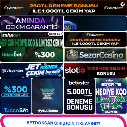
×
BETDOKSAN GİRİŞ İÇİN TIKLAYINIZ!