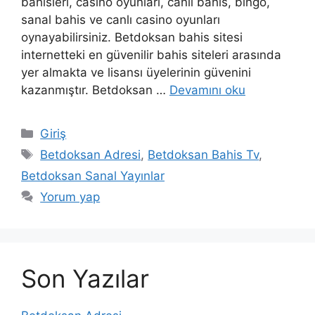
bahisleri, casino oyunları, canlı bahis, bingo,
sanal bahis ve canlı casino oyunları
oynayabilirsiniz. Betdoksan bahis sitesi
internetteki en güvenilir bahis siteleri arasında
yer almakta ve lisansı üyelerinin güvenini
kazanmıştır. Betdoksan …
Devamını oku
Kategoriler
Giriş
Etiketler
Betdoksan Adresi
,
Betdoksan Bahis Tv
,
Betdoksan Sanal Yayınlar
Yorum yap
Son Yazılar