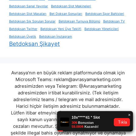
Betdoksan Sanal Yayınlar
Betdoksan Slot Makineleri
Betdoksan Slot Masaları
Bet Doksan Sonuçları
Betdoksan Spor Bahisleri
Betdoksan Sık Sorulan Sorular
Betdoksan Turnuva Bölümü
Betdoksan TV
Betdoksan Twitter
Betdoksan Yeni Üye Teklifi
Betdoksan Yöneticileri
Betdoksan Üyelik
Betdoksan İnstagram
Betdoksan Şikayet
Avrasya'nın en büyük reklam platformunda olmak için
Microsoft Teams:
reklam@avrasyamarketing.com
adresimizden veya Telegram: @Avrasyamarketing
adresimizden irtibat kurabilirsiniz. (Tek iletişim
adreslerimiz teams / telegram ve mail adresimizdir.
Harici hiçbir iletişim adresimiz bulunmamaktadır.
Lütfen itibar etmeyiniz.) Türkiye yasalarına göre 7258
sayılı kanun uyarınca yasa dışı bahis oynamanın
cezaları mevcuttur. Şu an bulunduğunuz site hiç bir
şekilde illegal bahis oyunları oynatmıyor ve oynamaya