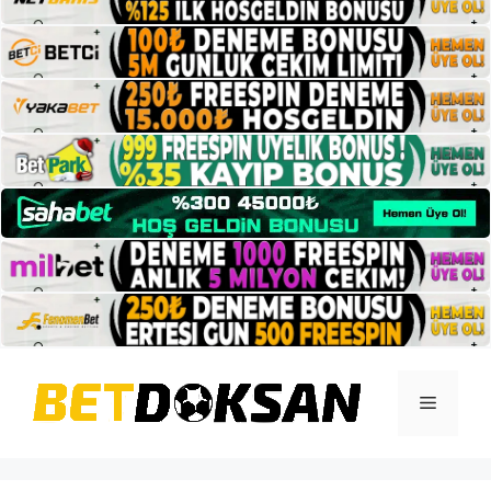
İçeriğe
atla
Menü