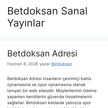
Betdoksan Sanal
Yayınlar
Betdoksan Adresi
Haziran 8, 2026
yazar
Betdoksan
Betdoksan Adresi insanların çevrimiçi bahis
oynamasına ve oyun oynamasına olanak
tanıyan bir web sitesidir. Müşterilerinin ödeme
yaparken kendilerini güvende hissetmelerini
sağlarlar. Betdoksan katılarak yalnızca spor