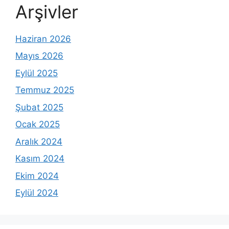
Arşivler
Haziran 2026
Mayıs 2026
Eylül 2025
Temmuz 2025
Şubat 2025
Ocak 2025
Aralık 2024
Kasım 2024
Ekim 2024
Eylül 2024