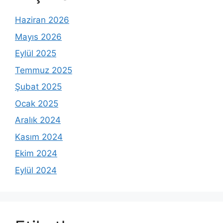
Haziran 2026
Mayıs 2026
Eylül 2025
Temmuz 2025
Şubat 2025
Ocak 2025
Aralık 2024
Kasım 2024
Ekim 2024
Eylül 2024