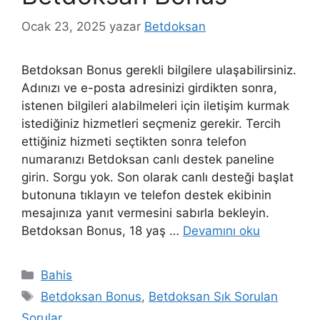
Ocak 23, 2025
yazar
Betdoksan
Betdoksan Bonus gerekli bilgilere ulaşabilirsiniz.
Adınızı ve e-posta adresinizi girdikten sonra,
istenen bilgileri alabilmeleri için iletişim kurmak
istediğiniz hizmetleri seçmeniz gerekir. Tercih
ettiğiniz hizmeti seçtikten sonra telefon
numaranızı Betdoksan canlı destek paneline
girin. Sorgu yok. Son olarak canlı desteği başlat
butonuna tıklayın ve telefon destek ekibinin
mesajınıza yanıt vermesini sabırla bekleyin.
Betdoksan Bonus, 18 yaş …
Devamını oku
Kategoriler
Bahis
Etiketler
Betdoksan Bonus
,
Betdoksan Sık Sorulan
Sorular