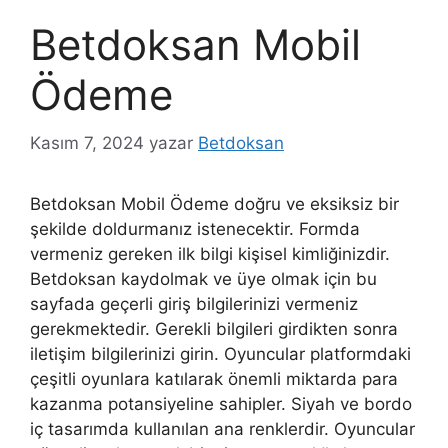
Betdoksan Mobil
Ödeme
Kasım 7, 2024
yazar
Betdoksan
Betdoksan Mobil Ödeme doğru ve eksiksiz bir
şekilde doldurmanız istenecektir. Formda
vermeniz gereken ilk bilgi kişisel kimliğinizdir.
Betdoksan kaydolmak ve üye olmak için bu
sayfada geçerli giriş bilgilerinizi vermeniz
gerekmektedir. Gerekli bilgileri girdikten sonra
iletişim bilgilerinizi girin. Oyuncular platformdaki
çeşitli oyunlara katılarak önemli miktarda para
kazanma potansiyeline sahipler. Siyah ve bordo
iç tasarımda kullanılan ana renklerdir. Oyuncular