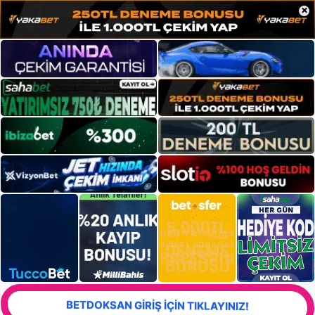
×
BETDOKSAN GİRİŞ İÇİN TIKLAYINIZ!