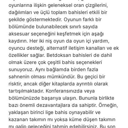
oyunlarına ilişkin geleneksel oran çizgilerini,
dağılımları ve üçlü toplam bahisleri etkili bir
şekilde göstermektedir. Oyunun farklı bir
bölümünde bulunabilecek sınırlı sayıda
aksesuar seçeneğini keşfetmek için aşağı
kaydırın. Her iki niş oyun da oyun içi yardım,
oyuncu desteği, alternatif iletişim kanalları ve ek
özellikler sağlar. Betdoksan bahisleri de dahil
olmak üzere çok çeşitli bahis seçenekleri
sunuyoruz. Aynı bağlamda birden fazla
sahnenin olması mümkündür. Bu geçici bir
risktir, ancak diğer kitaplarda ayrıntılı olarak
tartışılmaktadır. Konferansınızda veya
bölümünüzde başarıya ulaşın. Bununla birlikte
bazı önemli dezavantajlara da sahiptir. Örneğin,
yaklaşan birinci lige bahis oynayabilir ve
kazanan takımın mı yoksa küme düşen takımın
mı galip geleceğini tahmin edebilirsiniz. Bu son