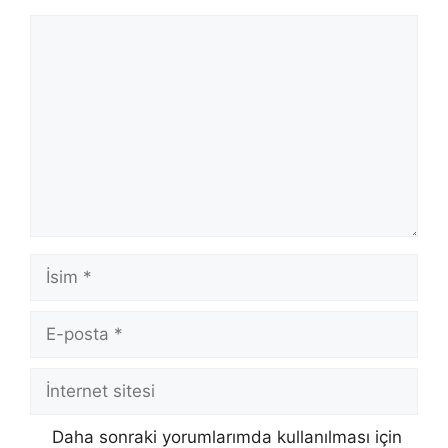
Yorum
İsim
E-
posta
İnternet
sitesi
Daha sonraki yorumlarımda kullanılması için