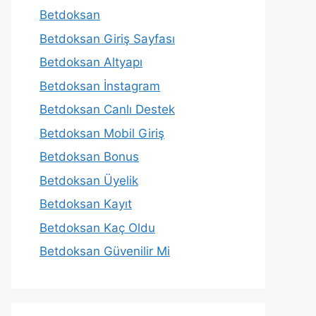
Betdoksan
Betdoksan Giriş Sayfası
Betdoksan Altyapı
Betdoksan İnstagram
Betdoksan Canlı Destek
Betdoksan Mobil Giriş
Betdoksan Bonus
Betdoksan Üyelik
Betdoksan Kayıt
Betdoksan Kaç Oldu
Betdoksan Güvenilir Mi