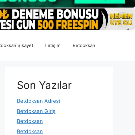
tdoksan Şikayet
İletişim
Betdoksan
Son Yazılar
Betdoksan Adresi
Betdoksan Giriş
Betdoksan
Betdoksan