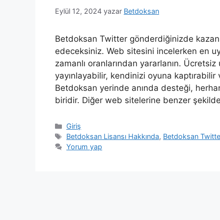
Eylül 12, 2024
yazar
Betdoksan
Betdoksan Twitter gönderdiğinizde kazan
edeceksiniz. Web sitesini incelerken en u
zamanlı oranlarından yararlanın. Ücretsiz 
yayınlayabilir, kendinizi oyuna kaptırabilir
Betdoksan yerinde anında desteği, herhan
biridir. Diğer web sitelerine benzer şekil
Kategoriler
Giriş
Etiketler
Betdoksan Lisansı Hakkında
,
Betdoksan Twitte
Yorum yap